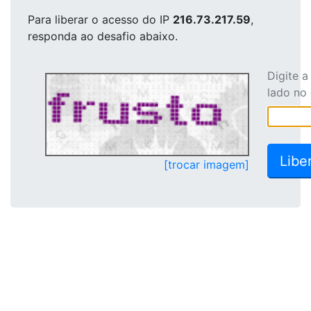
Para liberar o acesso
do IP
216.73.217.59
,
responda ao desafio abaixo.
Digite 
lado no
[trocar imagem]